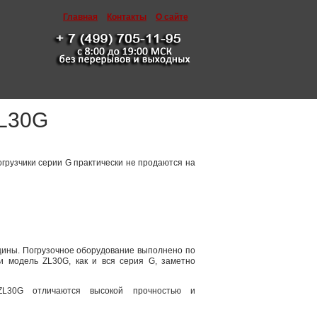
Главная
Контакты
О сайте
ZL30G
грузчики серии G практически не продаются на
ины. Погрузочное оборудование выполнено по
и модель ZL30G, как и вся серия G, заметно
ZL30G отличаются высокой прочностью и